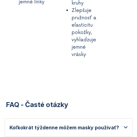
jemné linky
kruhy
Zlepšuje
pružnosť a
elasticitu
pokožky,
vyhladzuje
jemné
vrásky
FAQ - Časté otázky
Koľkokrát týždenne môžem masky používať?