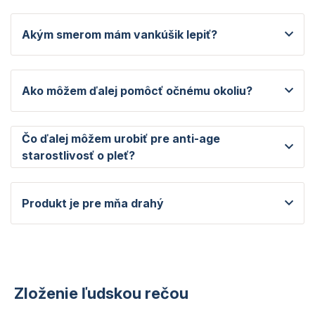
Akým smerom mám vankúšik lepiť?
Ako môžem ďalej pomôcť očnému okoliu?
Čo ďalej môžem urobiť pre anti-age
starostlivosť o pleť?
Produkt je pre mňa drahý
Zloženie ľudskou rečou