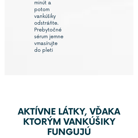
minút a
potom
vankúšiky
odstráňte.
Prebytočné
sérum jemne
vmasírujte
do pleti
AKTÍVNE LÁTKY, VĎAKA
KTORÝM VANKÚŠIKY
FUNGUJÚ