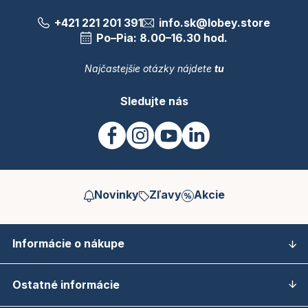
+421 221 201 391
info.sk@lobey.store
Po–Pia: 8.00–16.30 hod.
Najčastejšie otázky nájdete
tu
Sledujte nás
Novinky
Zľavy
Akcie
Informácie o nákupe
Ostatné informácie