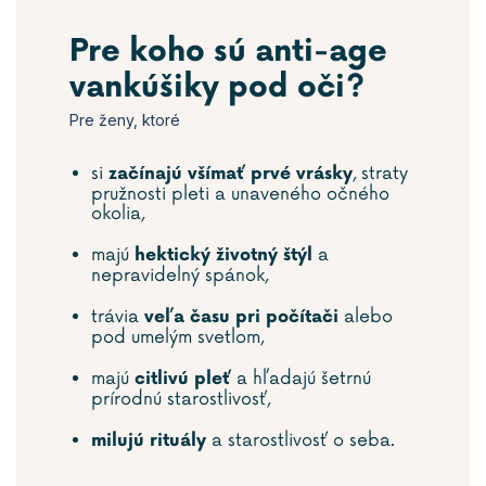
Pre koho sú anti-age
vankúšiky pod oči?
Pre ženy, ktoré
si
, straty
začínajú všímať prvé vrásky
pružnosti pleti a unaveného očného
okolia,
majú
a
hektický životný štýl
nepravidelný spánok,
trávia
alebo
veľa času pri počítači
pod umelým svetlom,
majú
a hľadajú šetrnú
citlivú pleť
prírodnú starostlivosť,
a starostlivosť o seba.
milujú rituály