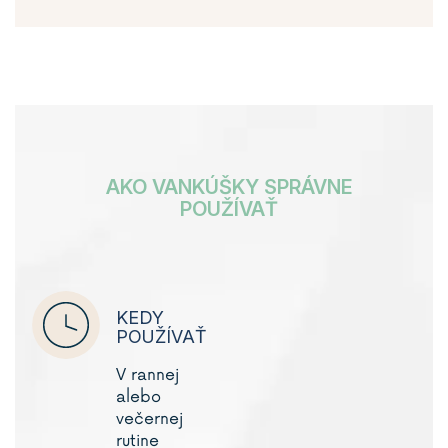
AKO VANKÚŠKY SPRÁVNE
POUŽÍVAŤ
KEDY
POUŽÍVAŤ
V rannej
alebo
večernej
rutine