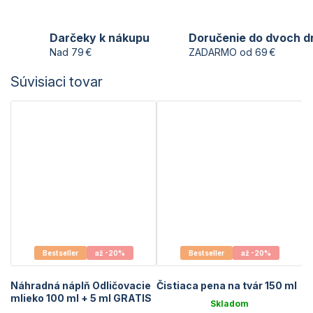
Darčeky k nákupu
Doručenie do dvoch d
Nad 79 €
ZADARMO od 69 €
Súvisiaci tovar
Bestseller
až -20%
Bestseller
až -20%
Náhradná náplň Odličovacie
Čistiaca pena na tvár 150 ml
mlieko 100 ml + 5 ml GRATIS
Skladom