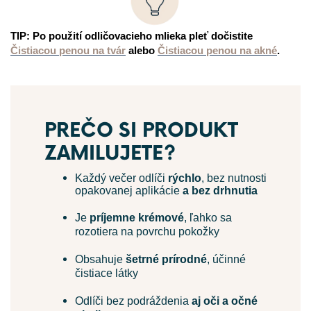
TIP: Po použití odličovacieho mlieka pleť dočistite
Čistiacou penou na tvár
alebo
Čistiacou penou na akné
.
PREČO SI PRODUKT
ZAMILUJETE?
Každý večer odlíči
rýchlo
, bez nutnosti
opakovanej aplikácie
a
bez drhnutia
Je
príjemne krémové
, ľahko sa
rozotiera na povrchu pokožky
Obsahuje
šetrné prírodné
, účinné
čistiace látky
Odlíči bez podráždenia
aj oči a očné