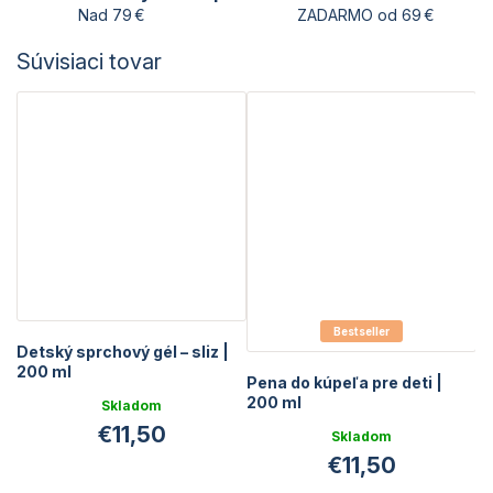
Nad 79 €
ZADARMO od 69 €
Súvisiaci tovar
Bestseller
Detský sprchový gél – sliz |
200 ml
Pena do kúpeľa pre deti |
200 ml
Skladom
€11,50
Skladom
€11,50