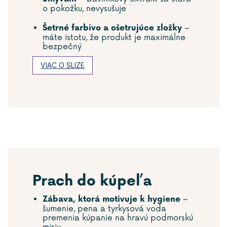
o pokožku, nevysušuje
–
Šetrné farbivo a ošetrujúce zložky
máte istotu, že produkt je maximálne
bezpečný
VIAC O SLIZE
Prach do kúpeľa
–
Zábava, ktorá motivuje k hygiene
šumenie, pena a tyrkysová voda
premenia kúpanie na hravú podmorskú