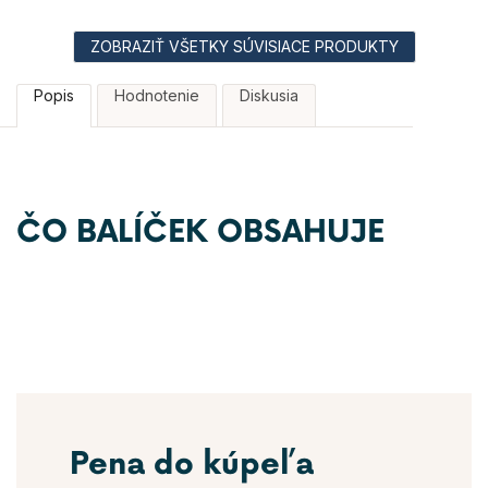
ZOBRAZIŤ VŠETKY SÚVISIACE PRODUKTY
Popis
Hodnotenie
Diskusia
ČO BALÍČEK OBSAHUJE
Pena do kúpeľa