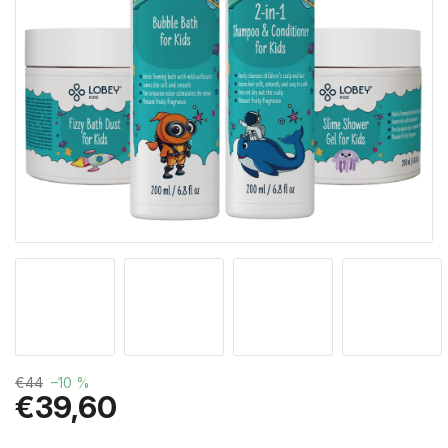
€44
–10 %
€39,60
Jednotková