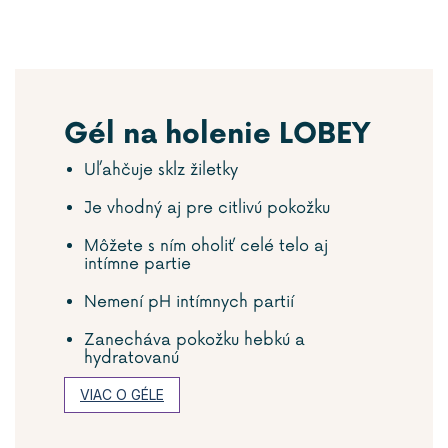
Gél na holenie LOBEY
Uľahčuje sklz žiletky
Je vhodný aj pre citlivú pokožku
Môžete s ním oholiť celé telo aj
intímne partie
Nemení pH intímnych partií
Zanecháva pokožku hebkú a
hydratovanú
VIAC O GÉLE