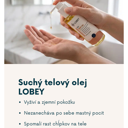
Suchý telový olej
LOBEY
Vyživí a zjemní pokožku
Nezanecháva po sebe mastný pocit
Spomalí rast chĺpkov na tele