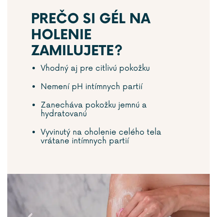
PREČO SI GÉL NA
HOLENIE
ZAMILUJETE?
Vhodný aj pre citlivú pokožku
Nemení pH intímnych partií
Zanecháva pokožku jemnú a
hydratovanú
Vyvinutý na oholenie celého tela
vrátane intímnych partií