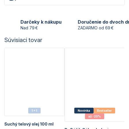
Darčeky k nákupu
Doručenie do dvoch d
Nad 79 €
ZADARMO od 69 €
Súvisiaci tovar
1 + 1
Novinka
Bestseller
až -20%
Suchý telový olej 100 ml