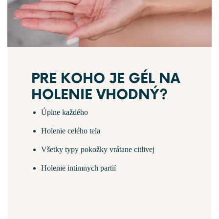
PRE KOHO JE GÉL NA
HOLENIE VHODNÝ?
Úplne každého
Holenie celého tela
Všetky typy pokožky vrátane citlivej
Holenie intímnych partií