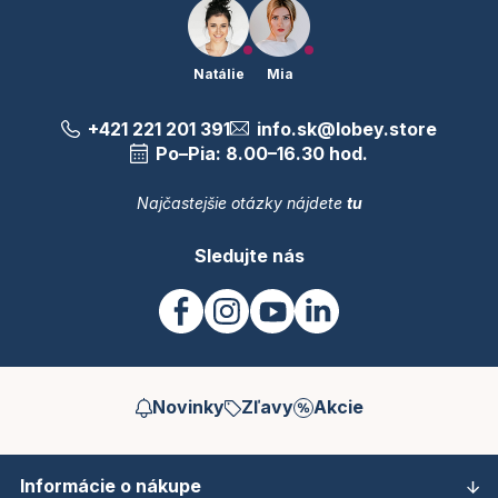
Natálie
Mia
+421 221 201 391
info.sk@lobey.store
Po–Pia: 8.00–16.30 hod.
Najčastejšie otázky nájdete
tu
Sledujte nás
Novinky
Zľavy
Akcie
Informácie o nákupe