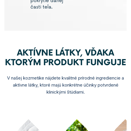
pokrytie danej
časti tela.
AKTÍVNE LÁTKY, VĎAKA
KTORÝM PRODUKT FUNGUJE
V našej kozmetike nájdete kvalitné prírodné ingrediencie a
aktívne látky, ktoré majú konkrétne účinky potvrdené
klinickými štúdiami.