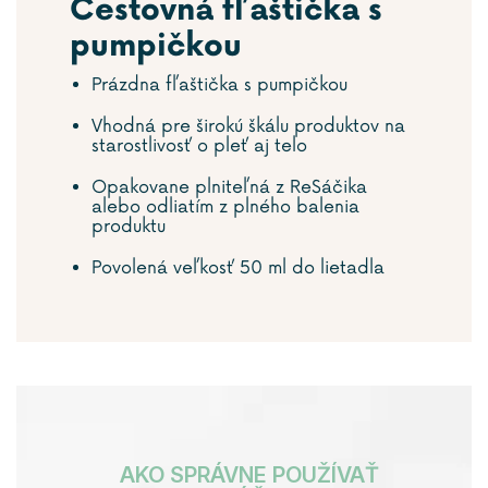
Cestovná fľaštička s
pumpičkou
Prázdna fľaštička s pumpičkou
Vhodná pre širokú škálu produktov na
starostlivosť o pleť aj telo
Opakovane plniteľná z ReSáčika
alebo odliatím z plného balenia
produktu
Povolená veľkosť 50 ml do lietadla
AKO SPRÁVNE POUŽÍVAŤ