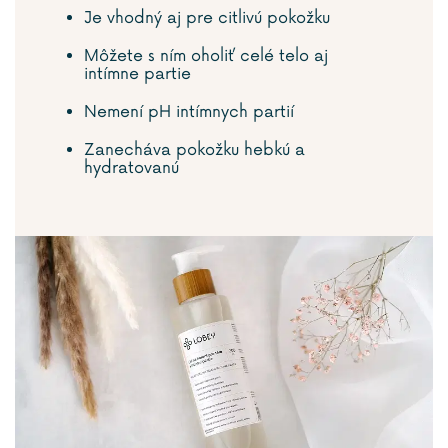
Je vhodný aj pre citlivú pokožku
Môžete s ním oholiť celé telo aj
intímne partie
Nemení pH intímnych partií
Zanecháva pokožku hebkú a
hydratovanú