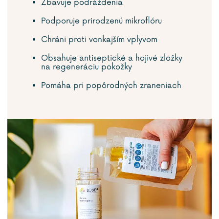
Zbavuje podráždenia
Podporuje prirodzenú mikroflóru
Chráni proti vonkajším vplyvom
Obsahuje antiseptické a hojivé zložky
na regeneráciu pokožky
Pomáha pri popôrodných zraneniach