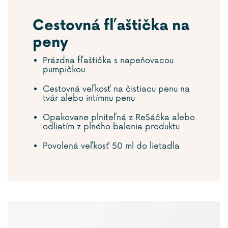
Cestovná fľaštička na
peny
Prázdna fľaštička s napeňovacou
pumpičkou
Cestovná veľkosť na čistiacu penu na
tvár alebo intímnu penu
Opakovane plniteľná z ReSáčka alebo
odliatím z plného balenia produktu
Povolená veľkosť 50 ml do lietadla