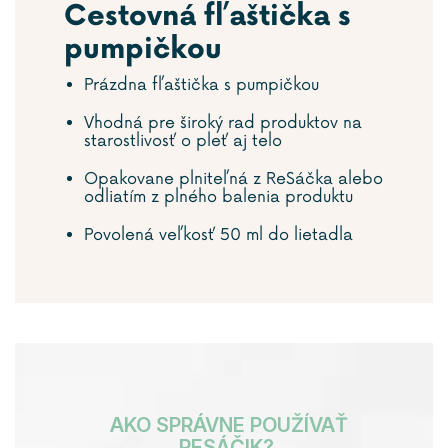
Cestovná fľaštička s
pumpičkou
Prázdna fľaštička s pumpičkou
Vhodná pre široký rad produktov na
starostlivosť o pleť aj telo
Opakovane plniteľná z ReSáčka alebo
odliatím z plného balenia produktu
Povolená veľkosť 50 ml do lietadla
AKO SPRÁVNE POUŽÍVAŤ
RESÁČIK?