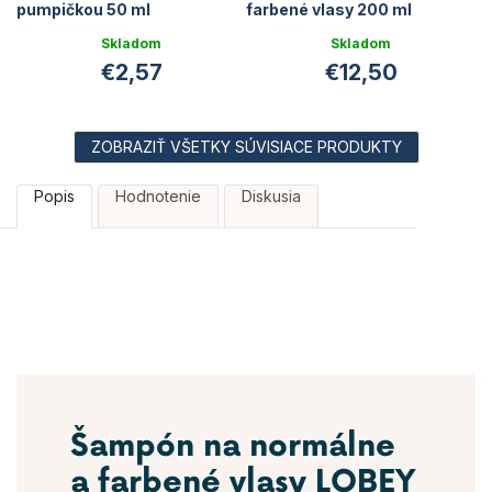
pumpičkou 50 ml
farbené vlasy 200 ml
Skladom
Skladom
€2,57
€12,50
ZOBRAZIŤ VŠETKY SÚVISIACE PRODUKTY
Popis
Hodnotenie
Diskusia
Šampón na normálne
a farbené vlasy LOBEY