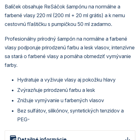
Balíček obsahuje ReSáčok šampónu na normálne a
farbené vlasy 220 ml (200 ml + 20 ml grátis) a k nemu
cestovnú fľaštičku s pumpičkou 50 ml zadarmo.
Profesionálny prírodný šampón na normálne a farbené
vlasy podporuje prirodzenú farbu a lesk vlasov, intenzívne
sa stará o farbené vlasy a pomáha obmedziť vymývanie
farby.
Hydratuje a vyživuje vlasy aj pokožku hlavy
Zvýrazňuje prirodzenú farbu a lesk
Znižuje vymývanie u farbených vlasov
Bez sulfátov, silikónov, syntetických tenzidov a
PEG-
Detailné informácie