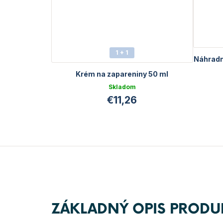
1 + 1
Náhradn
Krém na zapareniny 50 ml
Skladom
€11,26
ZÁKLADNÝ OPIS PRODU