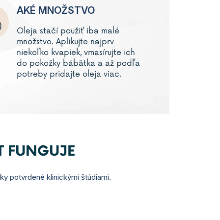
AKÉ MNOŽSTVO
Oleja stačí použiť iba malé
množstvo. Aplikujte najprv
niekoľko kvapiek, vmasírujte ich
do pokožky bábätka a až podľa
potreby pridajte oleja viac.
T FUNGUJE
nky potvrdené klinickými štúdiami.