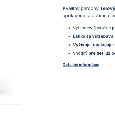
Kvalitný prírodný
Telový
upokojenie a ochranu je
Vytvorený špeciálne
p
Ľahko sa vstrebáva
Vyživuje, upokojuje
a
Vhodný
pre deti už 
Detailné informácie