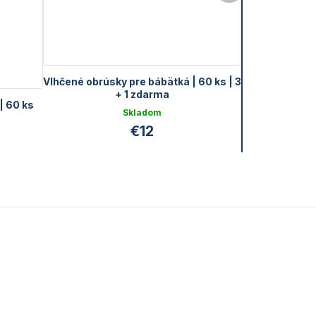
Vlhčené obrúsky pre bábätká | 60 ks | 3
+ 1 zdarma
| 60 ks
Skladom
€12