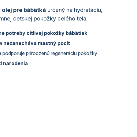
 olej pre bábätká
určený na hydratáciu,
mnej detskej pokožky celého tela.
re potreby citlivej pokožky bábätiek
a
nezanecháva mastný pocit
 podporuje prirodzenú regeneráciu pokožky
od narodenia