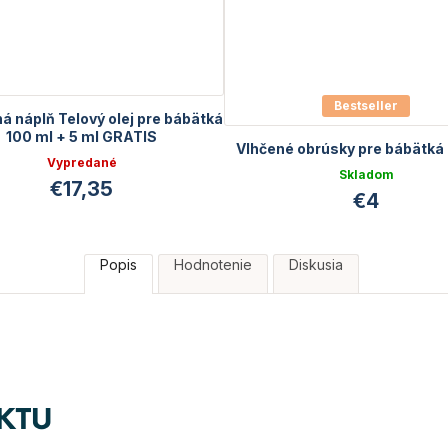
Bestseller
á náplň Telový olej pre bábätká
100 ml + 5 ml GRATIS
Vlhčené obrúsky pre bábätká 
Vypredané
Skladom
€17,35
€4
Popis
Hodnotenie
Diskusia
KTU