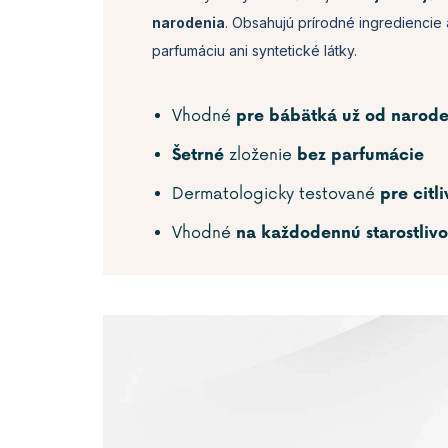
narodenia
. Obsahujú prírodné ingrediencie 
parfumáciu ani syntetické látky.
Vhodné
pre bábätká už od narode
zloženie
Šetrné
bez parfumácie
Dermatologicky testované
pre citl
Vhodné
na každodennú starostlivo