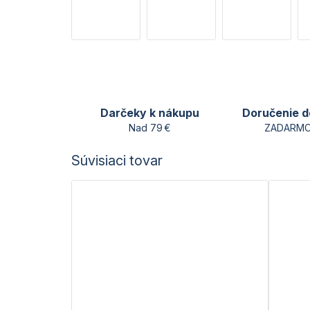
Darčeky k nákupu
Doručenie d
Nad 79 €
ZADARMO
Súvisiaci tovar