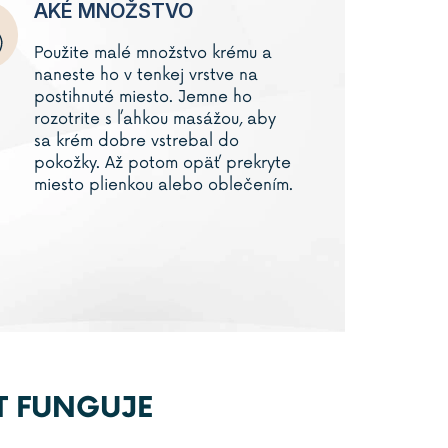
AKÉ MNOŽSTVO
Použite malé množstvo krému a
naneste ho v tenkej vrstve na
postihnuté miesto. Jemne ho
rozotrite s ľahkou masážou, aby
sa krém dobre vstrebal do
pokožky. Až potom opäť prekryte
miesto plienkou alebo oblečením.
T FUNGUJE