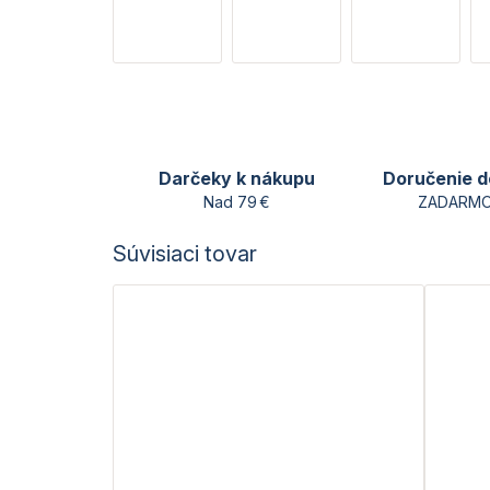
Darčeky k nákupu
Doručenie d
Nad 79 €
ZADARMO
Súvisiaci tovar