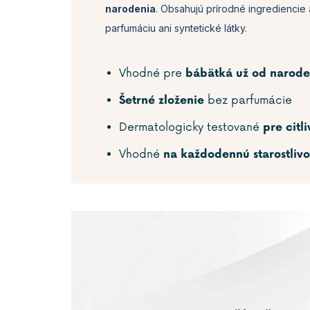
narodenia
. Obsahujú prírodné ingrediencie 
parfumáciu ani syntetické látky.
Vhodné pre
bábätká už od narode
bez parfumácie
Šetrné zloženie
Dermatologicky testované
pre citl
Vhodné
na každodennú starostlivo