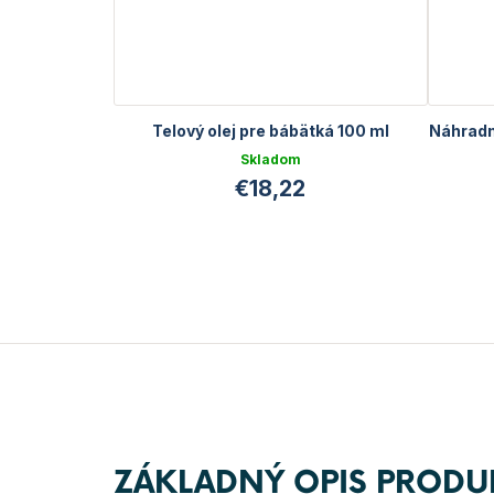
Telový olej pre bábätká 100 ml
Náhradn
Skladom
€18,22
ZÁKLADNÝ OPIS PRODU