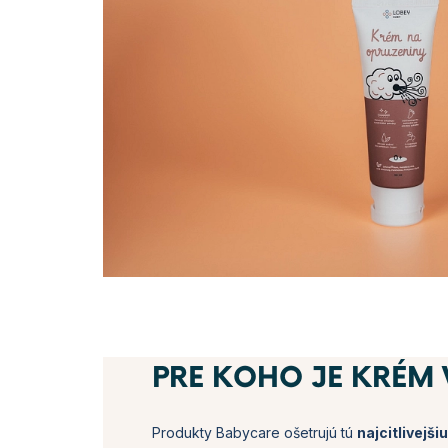
PRE KOHO JE KRÉM
Produkty Babycare ošetrujú tú
najcitlivejš