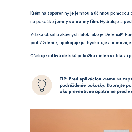
Krém na zapareniny je jemnou a účinnou pomocou
na pokožke
jemný ochranný film
. Hydratuje a
pod
Vďaka obsahu aktívnych látok, ako je Defensil® Pur
podráždenie, upokojuje ju, hydratuje a obnovuje
Ošetruje
citlivú detskú pokožku nielen v oblasti p
TIP: Pred aplikáciou krému na zapa
podráždenie pokožky. Doprajte pok
ako preventívne opatrenie pred v