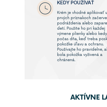
KEDY POUŽÍVAŤ
Krém je vhodné aplikovať u
prvých príznakoch začerve
podráždenia alebo zapare
detí. Použite ho pri každej
výmene plienky alebo kedy
počas dňa, keď treba posk
pokožke úľavu a ochranu.
Používajte ho pravidelne, 
bola pokožka vyživená a
chránená.
AKTÍVNE 