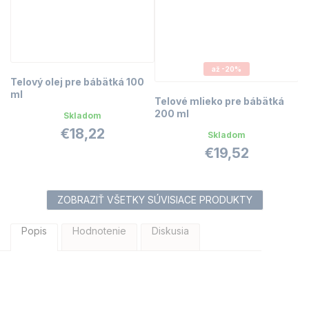
až -20%
Telový olej pre bábätká 100
ml
Telové mlieko pre bábätká
200 ml
Skladom
€18,22
Skladom
€19,52
ZOBRAZIŤ VŠETKY SÚVISIACE PRODUKTY
Popis
Hodnotenie
Diskusia