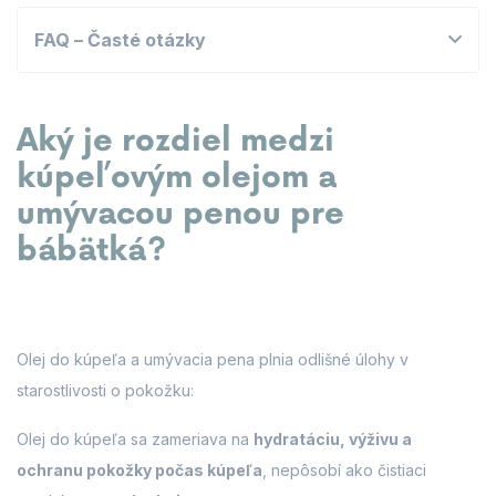
FAQ – Časté otázky
Aký je rozdiel medzi
kúpeľovým olejom a
umývacou penou pre
bábätká?
Olej do kúpeľa a umývacia pena plnia odlišné úlohy v
starostlivosti o pokožku:
Olej do kúpeľa sa zameriava na
hydratáciu, výživu a
ochranu pokožky počas kúpeľa
, nepôsobí ako čistiaci