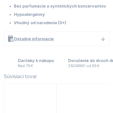
Bez parfumácie a syntetických konzervantov
Hypoalergénny
Vhodný od narodenia (0+)
Detailné informácie
Darčeky k nákupu
Doručenie do dvoch d
Nad 79 €
ZADARMO od 69 €
Súvisiaci tovar