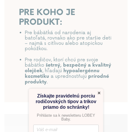
PRE KOHO JE
PRODUKT:
Pre bábätká od narodenia aj
batoľatá, rovnako ako pre staršie deti
– najmä s citlivou alebo atopickou
pokožkou.
Pre rodičov, ktorí chcú pre svoje
bábätko
šetrný, bezpečný a kvalitný
, hľadajú
olejček
hypoalergénnu
a uprednostňujú
kozmetiku
prírodné
.
produkty
×
Získajte pravidelnú porciu
rodičovských tipov a trikov
priamo do schránky!
Prihláste sa k newsletteru LOBEY
Baby.