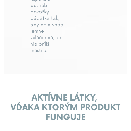
potrieb
pokožky
bábätka tak,
aby bola voda
jemne
zvláčnená, ale
nie príliš
mastná.
AKTÍVNE LÁTKY,
VĎAKA KTORÝM PRODUKT
FUNGUJE