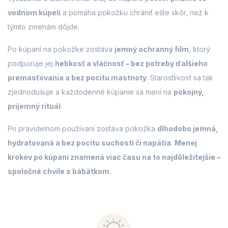
vodnom kúpeli
a pomáha pokožku chrániť ešte skôr, než k
týmto zmenám dôjde.
Po kúpaní na pokožke zostáva
jemný ochranný film
, ktorý
podporuje jej
hebkosť a vláčnosť – bez potreby ďalšieho
premasťovania a bez pocitu mastnoty
. Starostlivosť sa tak
zjednodušuje a každodenné kúpanie sa mení na
pokojný,
príjemný rituál
.
Pri pravidelnom používaní zostáva pokožka
dlhodobo jemná,
hydratovaná a bez pocitu suchosti či napätia
.
Menej
krokov po kúpaní znamená viac času na to najdôležitejšie –
spoločné chvíle s bábätkom.