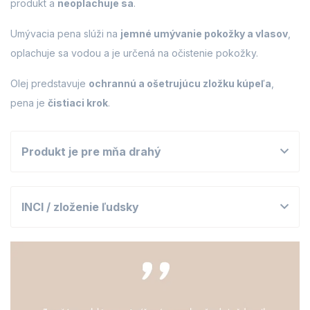
produkt a
neoplachuje sa
.
Umývacia pena slúži na
jemné umývanie pokožky a vlasov
,
oplachuje sa vodou a je určená na očistenie pokožky.
Olej predstavuje
ochrannú a ošetrujúcu zložku kúpeľa
,
pena je
čistiaci krok
.
Produkt je pre mňa drahý
INCI / zloženie ľudsky