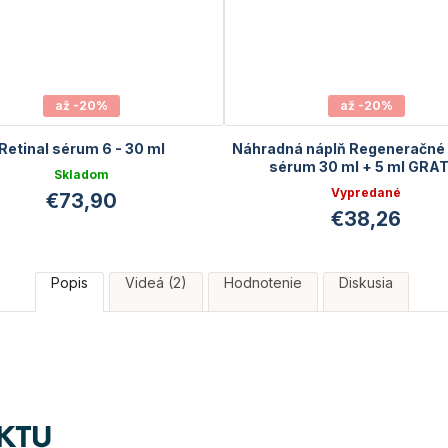
až -20%
až -20%
Retinal sérum 6 - 30 ml
Náhradná náplň Regeneračné 
sérum 30 ml + 5 ml GRAT
Skladom
Vypredané
€73,90
€38,26
Popis
Videá (2)
Hodnotenie
Diskusia
KTU