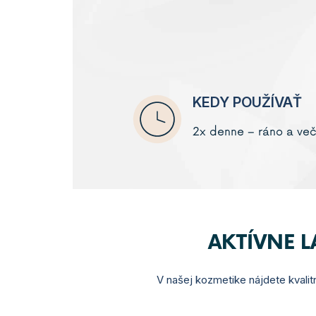
KEDY POUŽÍVAŤ
2x denne – ráno a ve
AKTÍVNE 
V našej kozmetike nájdete kvalitn