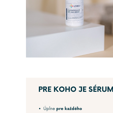
PRE KOHO JE SÉRU
Úplne
pre každého