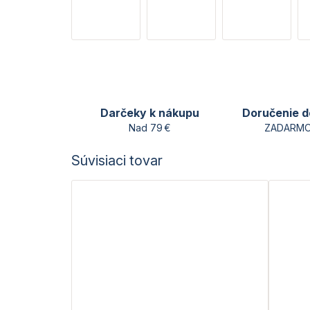
Darčeky k nákupu
Doručenie d
Nad 79 €
ZADARMO
Súvisiaci tovar