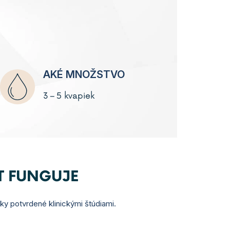
AKÉ MNOŽSTVO
3 – 5 kvapiek
T FUNGUJE
nky potvrdené klinickými štúdiami.