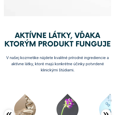
AKTÍVNE LÁTKY, VĎAKA
KTORÝM PRODUKT FUNGUJE
V našej kozmetike nájdete kvalitné prírodné ingrediencie a
aktívne látky, ktoré majú konkrétne účinky potvrdené
klinickými štúdiami.