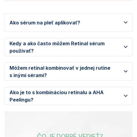
Ako sérum na pleť aplikovať?
Kedy a ako často môžem Retinal sérum
používať?
Môžem retinal kombinovať v jednej rutine
s inými sérami?
Ako je to s kombináciou retinalu a AHA
Peelingu?
ČO JE DOBRÉ VEDIEŤ?