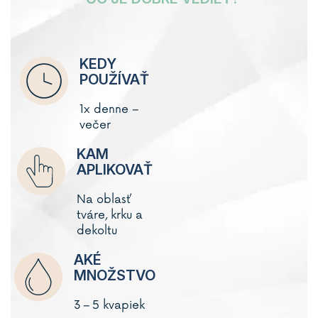
KEDY
POUŽÍVAŤ
1x denne –
večer
KAM
APLIKOVAŤ
Na oblasť
tváre, krku a
dekoltu
AKÉ
MNOŽSTVO
3 – 5 kvapiek