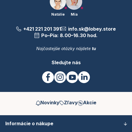
Natálie
Mia
+421 221 201 391
info.sk@lobey.store
Po–Pia: 8.00–16.30 hod.
Najčastejšie otázky nájdete
tu
Sledujte nás
Novinky
Zľavy
Akcie
Informácie o nákupe