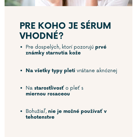
PRE KOHO JE SÉRUM
VHODNÉ?
Pre dospelých, ktorí pozorujú
prvé
známky starnutia kože
vrátane aknóznej
Na všetky typy pleti
Na
o pleť s
starostlivosť
miernou rosaceou
Bohužiaľ,
nie je možné používať v
tehotenstve