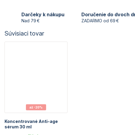
Darčeky k nákupu
Doručenie do dvoch d
Nad 79 €
ZADARMO od 69 €
Súvisiaci tovar
až -20%
Koncentrované Anti-age
sérum 30 ml