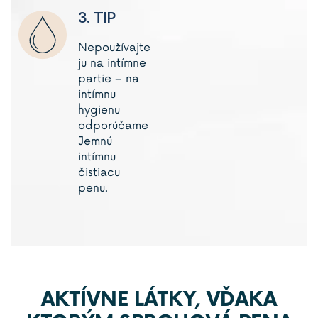
3. TIP
Nepoužívajte
ju na intímne
partie – na
intímnu
hygienu
odporúčame
Jemnú
intímnu
čistiacu
penu.
AKTÍVNE LÁTKY, VĎAKA