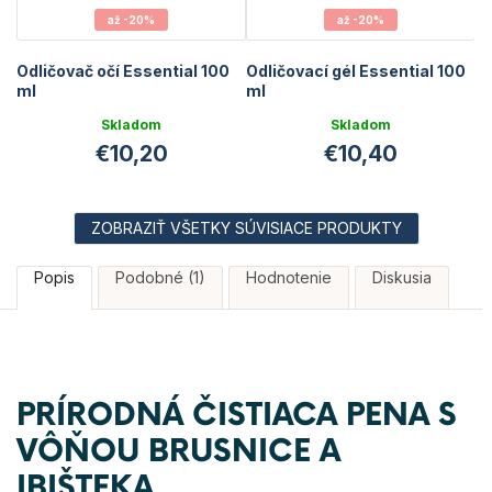
až -20%
až -20%
Odličovač očí Essential 100
Odličovací gél Essential 100
ml
ml
Skladom
Skladom
€10,20
€10,40
ZOBRAZIŤ VŠETKY SÚVISIACE PRODUKTY
Popis
Podobné (1)
Hodnotenie
Diskusia
PRÍRODNÁ ČISTIACA PENA S
VÔŇOU BRUSNICE A
IBIŠTEKA