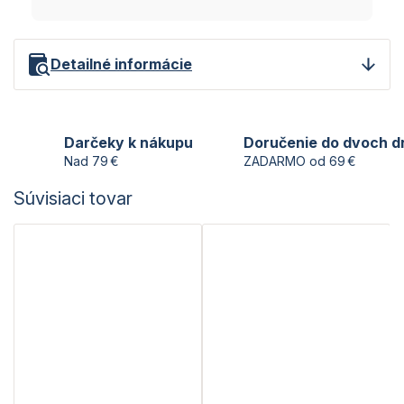
Detailné informácie
Darčeky k nákupu
Doručenie do dvoch d
Nad 79 €
ZADARMO od 69 €
Súvisiaci tovar